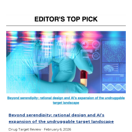
Beyond serendipity: rational design and AI’s
expansion of the undruggable target landscape
Drug Target Review
·
February
6
, 2026