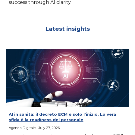
success through AI clarity.
Latest insights
AI in sanità: il decreto ECM è solo l’inizio. La vera
sfida è la readiness del personale
Agenda Digitale
· July 27, 2026