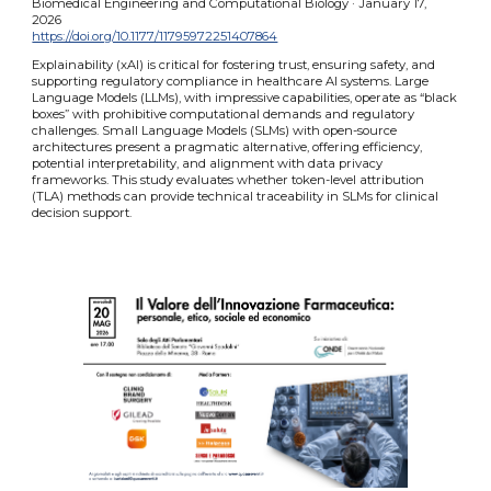
Biomedical Engineering and Computational Biology · January 17,
2026
https://doi.org/10.1177/11795972251407864
Explainability (xAI) is critical for fostering trust, ensuring safety, and
supporting regulatory compliance in healthcare AI systems. Large
Language Models (LLMs), with impressive capabilities, operate as “black
boxes” with prohibitive computational demands and regulatory
challenges. Small Language Models (SLMs) with open-source
architectures present a pragmatic alternative, offering efficiency,
potential interpretability, and alignment with data privacy
frameworks. This study evaluates whether token-level attribution
(TLA) methods can provide technical traceability in SLMs for clinical
decision support.