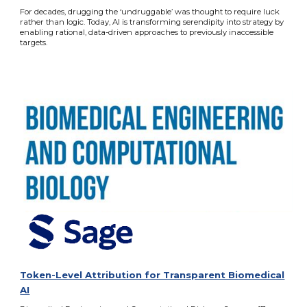
For decades, drugging the ‘undruggable’ was thought to require luck
rather than logic. Today, AI is transforming serendipity into strategy by
enabling rational, data-driven approaches to previously inaccessible
targets.
Token-Level Attribution for Transparent Biomedical
AI