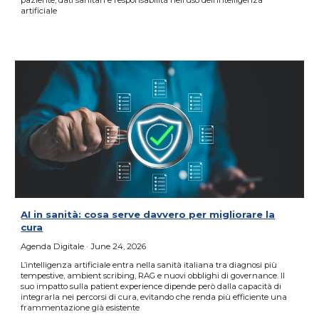
paziente, dati sanitari e responsabilità nell’uso dell’intelligenza
artificiale
AI in sanità: cosa serve davvero per migliorare la
cura
Agenda Digitale
· June 24, 2026
L’intelligenza artificiale entra nella sanità italiana tra diagnosi più
tempestive, ambient scribing, RAG e nuovi obblighi di governance. Il
suo impatto sulla patient experience dipende però dalla capacità di
integrarla nei percorsi di cura, evitando che renda più efficiente una
frammentazione già esistente