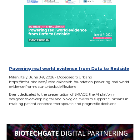
Powering real world evidence from Data to Bedside
Milan
, Italy,
June
8-9
, 2026 -
Dodecaedro Urbano
https://info.unisr.it/en/unisr-d4health-foundation-powering-real-world-
evidence-from-data-to-bedside#lezione
Event dedicated to the presentation of S-RACE, the AI platform
designed to develop digital and biological twins to support clinicians in
making patient-centered therapeutic and prognostic decisions.