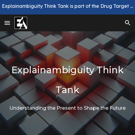
Explainambiguity Think Tank is part of the Drug Target Review Advisory Board
Skip to main content
Skip to navigation
Explainambiguity Think
Tank
Understanding the Present to Shape the Future