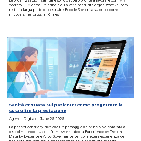
Le organizzazioni sanitarie sono davvero pronte a lavorare con l’AI? Il
decreto ECM detta un principio. La vera maturità organizzativa, però,
resta in larga parte da costruire. Ecco le 3 priorità su cui occorre
muoversi nei prossimi 6 mesi
Sanità centrata sul paziente: come progettare la
cura oltre la prestazione
Agenda Digitale
· June 26, 2026
La patient centricity richiede un passaggio da principio dichiarato a
disciplina progettuale. Il framework integra Experience by Design,
Data by Evidence e AI by Governance per connettere esperienza del