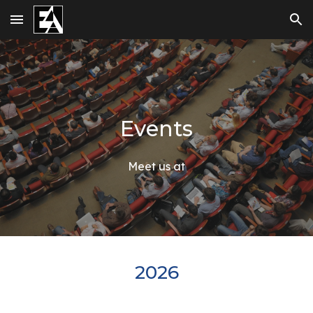
Skip to main content
Skip to navigation
Events
Meet us at
202
6