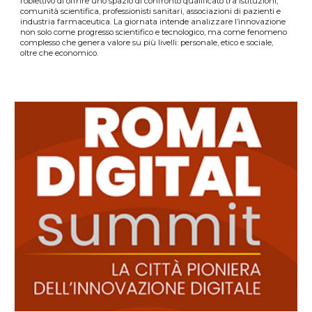
l’obiettivo di offrire uno spazio di confronto qualificato tra istituzioni,
comunità scientifica, professionisti sanitari, associazioni di pazienti e
industria farmaceutica. La giornata intende analizzare l’innovazione
non solo come progresso scientifico e tecnologico, ma come fenomeno
complesso che genera valore su più livelli: personale, etico e sociale,
oltre che economico.