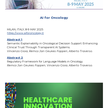
AI for Oncology
MILAN, ITALY, 8-9 MAY 2025
https://www.aiforoncology.it
Abstract 1
:
Semantic Explainability in Oncological Decision Support: Enhancing
Clinical Trust Through Transparent AI Systems.
Vincenzo Gioia, Remco Jan Geukes Foppen, Alberto Traverso.
Abstract
2
:
Regulatory Framework for Language Models in Oncology.
Remco Jan Geukes Foppen, Vincenzo Gioia, Alberto Traverso.