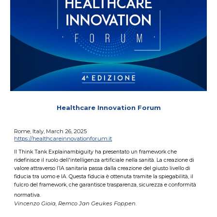
Healthcare Innovation Forum
Rome, Italy, March 26, 2025
https://healthcareinnovationforum.it
Il Think Tank Explainambiguity ha presentato un framework che
ridefinisce il ruolo dell'intelligenza artificiale nella sanità. La creazione di
valore attraverso l’IA sanitaria passa dalla creazione del giusto livello di
fiducia tra uomo e IA. Questa fiducia è ottenuta tramite la spiegabilità, il
fulcro del framework, che garantisce trasparenza, sicurezza e conformità
normativa.
Vincenzo Gioia, Remco Jan Geukes Foppen.