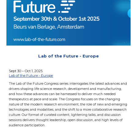
Lab of the Future - Europe
Sept 30 – Oct 1, 2025
Lab of the Future - Europe
The Lab of the Future Congress series interrogates the latest advances and
drivers shaping life science research, development and manufacturing,
and how these advances can be harnessed to deliver much needed
therapeutics at pace and scale. The Congress focuses on the changing
nature of the modern research environment, the role of new and emerging
technologies and modalities, and the shift to a more collaborative research
culture. Our format of curated content, lightening talks, and discussion
sessions delivers thought leadership, open discussion, and high levels of
audience participation.