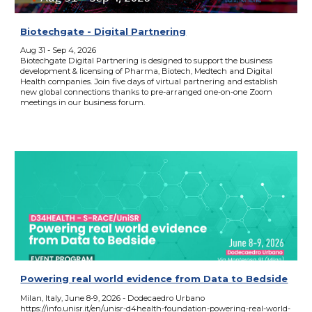
Biotechgate - Digital Partnering
Aug
31 - Sep 4, 2026
Biotechgate Digital Partnering is designed to support the business
development & licensing of Pharma, Biotech, Medtech and Digital
Health companies. Join five days of virtual partnering and establish
new global connections thanks to pre-arranged one-on-one Zoom
meetings in our business forum.
Powering real world evidence from Data to Bedside
Milan
, Italy, June 8-9, 2026 - Dodecaedro Urbano
https://info.unisr.it/en/unisr-d4health-foundation-powering-real-world-