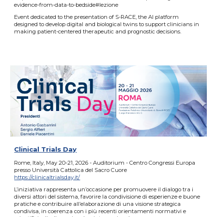
evidence-from-data-to-bedside#lezione
Event dedicated to the presentation of S-RACE, the AI platform
designed to develop digital and biological twins to support clinicians in
making patient-centered therapeutic and prognostic decisions.
Clinical Trials Day
Rome, Italy, May 20-21, 2026 - Auditorium - Centro Congressi Europa
presso Università Cattolica del Sacro Cuore
https://clinicaltrialsday.it/
L’iniziativa rappresenta un’occasione per promuovere il dialogo tra i
diversi attori del sistema, favorire la condivisione di esperienze e buone
pratiche e contribuire all’elaborazione di una visione strategica
condivisa, in coerenza con i più recenti orientamenti normativi e