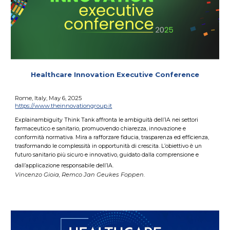
Healthcare Innovation Executive Conference
Rome, Italy, Ma
y
6, 2025
https://www.theinnovationgroup.it
Explainambiguity Think Tank affronta le ambiguità dell’IA nei settori
farmaceutico e sanitario, promuovendo chiarezza, innovazione e
conformità normativa. Mira a rafforzare fiducia, trasparenza ed efficienza,
trasformando le complessità in opportunità di crescita. L’obiettivo è un
futuro sanitario più sicuro e innovativo, guidato dalla comprensione e
dall’applicazione responsabile dell’IA.
Vincenzo Gioia, Remco Jan Geukes Foppen.