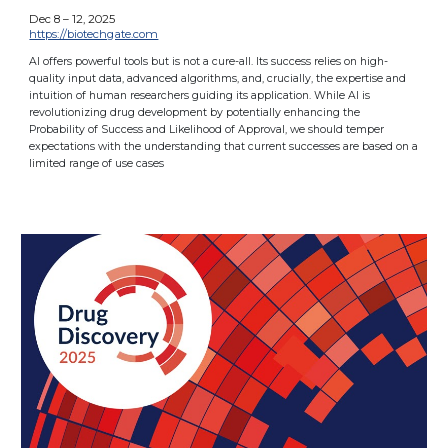
Dec 8 – 12, 2025
https://biotechgate.com
AI offers powerful tools but is not a cure-all. Its success relies on high-
quality input data, advanced algorithms, and, crucially, the expertise and
intuition of human researchers guiding its application. While AI is
revolutionizing drug development by potentially enhancing the
Probability of Success and Likelihood of Approval, we should temper
expectations with the understanding that current successes are based on a
limited range of use cases