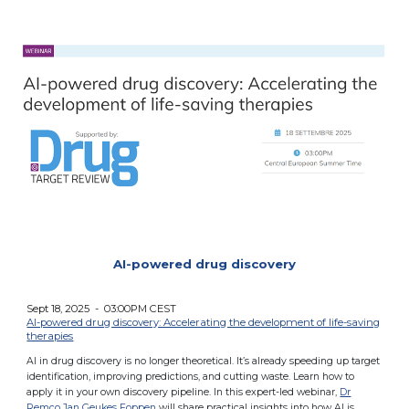
AI-powered drug discovery
Sept 18, 2025 - 03:00PM CEST
AI-powered drug discovery: Accelerating the development of life-saving
therapies
AI in drug discovery is no longer theoretical. It’s already speeding up target
identification, improving predictions, and cutting waste. Learn how to
apply it in your own discovery pipeline. In this expert-led webinar,
Dr
Remco Jan Geukes Foppen
will share practical insights into how AI is