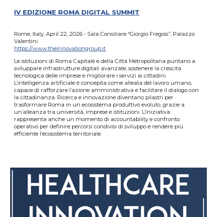
IV EDIZIONE ROMA DIGITAL SUMMIT
Rome, Italy, April 22, 2026 - Sala Consiliare “Giorgio Fregosi”, Palazzo
Valentini
https://www.theinnovationgroup.it
Le istituzioni di Roma Capitale e della Città Metropolitana puntano a
sviluppare infrastrutture digitali avanzate, sostenere la crescita
tecnologica delle imprese e migliorare i servizi ai cittadini.
L’intelligenza artificiale è concepita come alleata del lavoro umano,
capace di rafforzare l’azione amministrativa e facilitare il dialogo con
la cittadinanza. Ricerca e innovazione diventano pilastri per
trasformare Roma in un ecosistema produttivo evoluto, grazie a
un’alleanza tra università, imprese e istituzioni. L’iniziativa
rappresenta anche un momento di accountability e confronto
operativo per definire percorsi condivisi di sviluppo e rendere più
efficiente l’ecosistema territoriale.